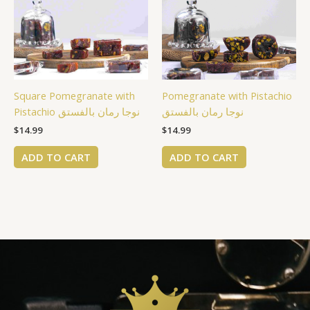
Square Pomegranate with
Pomegranate with Pistachio
نوجا رمان بالفستق
Pistachio نوجا رمان بالفستق
$
14.99
$
14.99
ADD TO CART
ADD TO CART