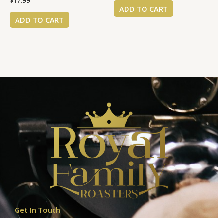
$
17.99
ADD TO CART
ADD TO CART
Get In Touch