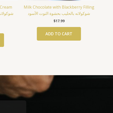
t Cream
Milk Chocolate with Blackberry Filling
شوكولاته بالحليب بحشوة التوت الأسود
$
17.99
ADD TO CART