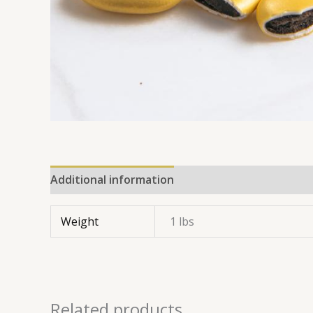
Additional information
Reviews (0)
Weight
1 lbs
Related products