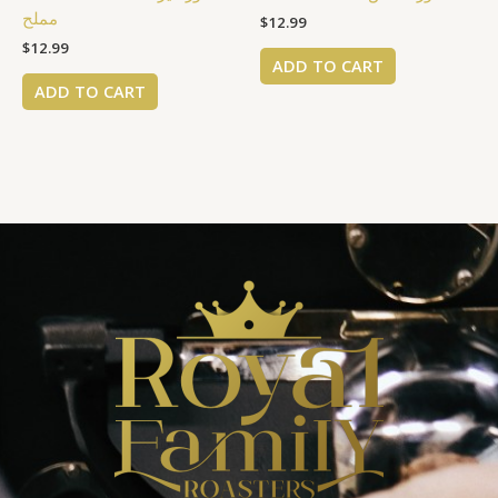
مملح
$
12.99
$
12.99
ADD TO CART
ADD TO CART