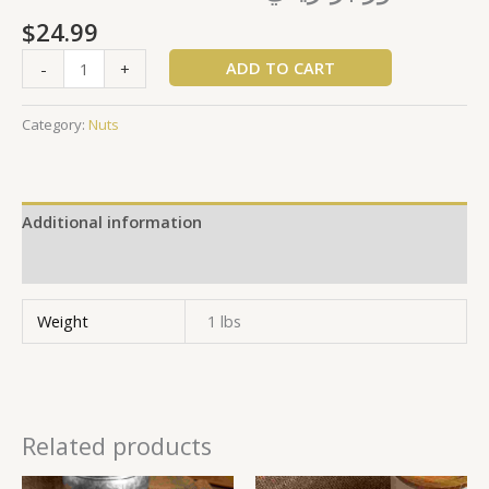
$
24.99
ADD TO CART
-
+
Category:
Nuts
Additional information
Reviews (0)
Weight
1 lbs
Related products