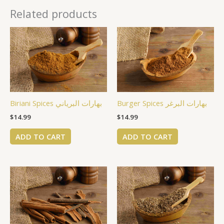
Related products
Burger Spices بهارات البرغر
Biriani Spices بهارات البرياني
$
14.99
$
14.99
ADD TO CART
ADD TO CART