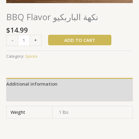
BBQ Flavor نكهة الباربكيو
$
14.99
ADD TO CART
-
+
Category:
Spices
Additional information
Reviews (0)
Weight
1 lbs