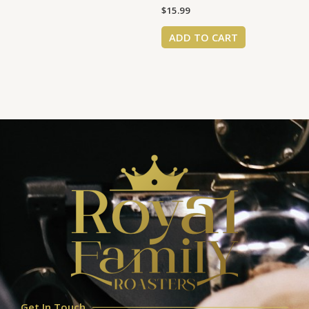
$
15.99
ADD TO CART
Get In Touch