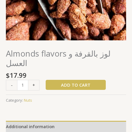
Almonds flavors لوز بالقرفة و
العسل
$
17.99
ADD TO CART
-
+
Category:
Nuts
Additional information