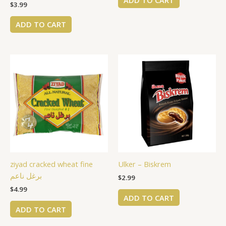
$
3.99
ADD TO CART
ziyad cracked wheat fine
Ulker – Biskrem
برغل ناعم
$
2.99
$
4.99
ADD TO CART
ADD TO CART